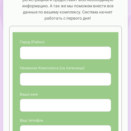
информацию. А так же мы поможем внести все
данные по вашему комплексу. Система начнет
работать с первого дня!
Город (Район)
Веб-кабинет и мобильное приложение для
Управляющего и членов правления. Мобильное
приложение для Правления и Жильцов комплекса.
Название Комплекса (на латинице)
Ваше имя
Ваш телефон