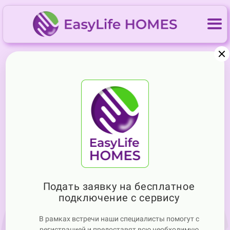
Уникальный сервис для
Управляющих и Жильцов
в
Алании, Анталии и во всей
Турции
Подать заявку на бесплатное
подключение с сервису
В рамках встречи наши специалисты помогут с
регистрацией и предоставят всю необходимую